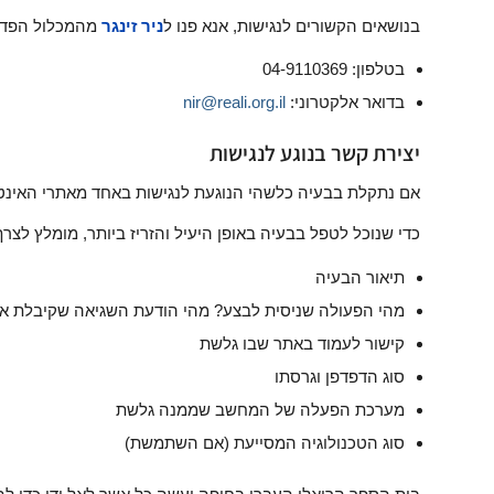
בנושאים הקשורים לנגישות, אנא פנו ל
ניר זינגר
מהמכלול הפדגו
בטלפון: 04-9110369
בדואר אלקטרוני:
nir@reali.org.il
יצירת קשר בנוגע לנגישות
אם נתקלת בבעיה כלשהי הנוגעת לנגישות באחד מאתרי האינטר
כדי שנוכל לטפל בבעיה באופן היעיל והזריז ביותר, מומלץ לצר
תיאור הבעיה
מהי הפעולה שניסית לבצע? מהי הודעת השגיאה שקיבלת א
קישור לעמוד באתר שבו גלשת
סוג הדפדפן וגרסתו
מערכת הפעלה של המחשב שממנה גלשת
סוג הטכנולוגיה המסייעת (אם השתמשת)