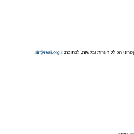
רוני הכולל הערות ובקשות, לכתובת:
nir@reali.org.il
.