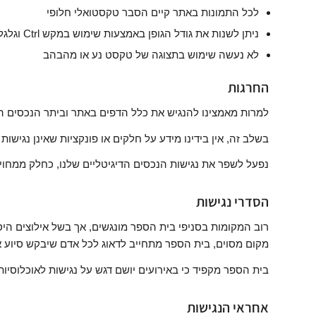
לכל התמונות באתר קיים הסבר טקסטואלי חלופי
ניתן לשנות את גודל הגופן באמצעות שימוש במקש Ctrl וגלגלת העכבר
לא נעשה שימוש בתצוגה של טקסט נע או מהבהב
החרגות
למרות מאמצינו להנגיש את כלל הדפים באתר וביתר הנכסים הדיג
בשלב זה, אין בידינו מידע על חלקים או פונקציות שאינן נגישות
נפעל לשפר את נגישות הנכסים הדיגיטליים שלנו, כחלק ממחויב
הסדרי נגישות
רוב המקומות בסניפי בית הספר מונגשים, אך בשל אילוצים הי
מקום מסוים, בית הספר מתחייב לדאוג לכל אדם שיבקש סיוע א
בית הספר מקפיד כי באירועים יושם דגש על נגישות לאוכלוסיו
אחראי הנגישות