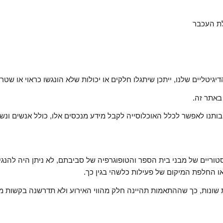
יטליים שלנו, ייתכן שיתגלו חלקים או יכולות שלא הונגשו כראוי או שטרם
 באתר זה.
ותנו לאפשר לכלל האוכלוסייה לקבל מידע מנכסים אלו, כולל אנשים ונשי
סטוריים של מבני בית הספר והטופוגרפיה של סביבתם, לא ניתן היה להנ
ו החלפת המיקום של פעילות כלשהי בגין כך.
ת שונות, כך שההתאמות תהיינה חלק מהווי האירוע ולא תדרשנה בקשות מי