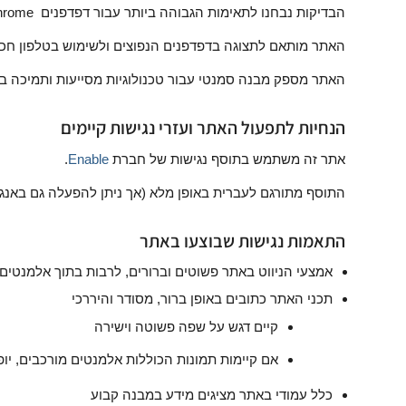
הבדיקות נבחנו לתאימות הגבוהה ביותר עבור דפדפנים Chrome ו-Firefox.
האתר מותאם לתצוגה בדפדפנים הנפוצים ולשימוש בטלפון חכם / 
האתר מספק מבנה סמנטי עבור טכנולוגיות מסייעות ותמיכה בדפוס השי
הנחיות לתפעול האתר ועזרי נגישות קיימים
אתר זה משתמש בתוסף נגישות של חברת
Enable
.
התוסף מתורגם לעברית באופן מלא (אך ניתן להפעלה גם באנגל
התאמות נגישות שבוצעו באתר
אמצעי הניווט באתר פשוטים וברורים, לרבות בתוך אלמנטים ה
תכני האתר כתובים באופן ברור, מסודר והיררכי
קיים דגש על שפה פשוטה וישירה
אם קיימות תמונות הכוללות אלמנטים מורכבים, יו
כלל עמודי באתר מציגים מידע במבנה קבוע