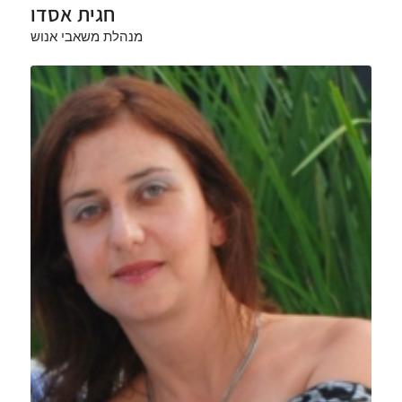
חגית אסדו
מנהלת משאבי אנוש