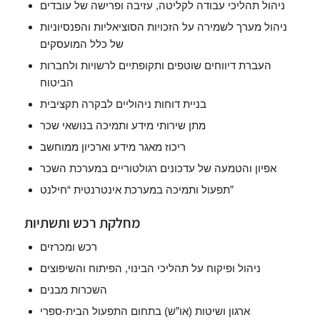
ניהול תהליכי עבודה לקליטה, עזיבה ופרישה של עובדים
ניהול מערך לשמירה על הזכויות הסוציאליות והפנסיוניות
של כלל המועסקים
העברת דיווחים שוטפים ותקופתיים לרשויות ולחברות
הביטוח
בניית דוחות ניהוליים לבקרה תקציבית
מתן שירותי מידע ותמיכה בנושאי שכר
ריכוז מאגר מידע וארכיון ממוחשב
אפיון והטמעה של עדכונים רגולטוריים במערכת השכר
תפעול ותמיכה במערכת אינטרנטית “חילנט”
מחלקת רכש ותשתיות
רכש ומכרזים
ניהול ופיקוח על תהליכי הבינוי, הפיתוח והשיפוצים
השכרות מבנים
ארגון ושיטות (או”ש) בתחום התפעול הבית-ספרי