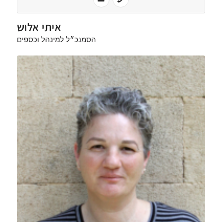
איתי אלוש
הסמנכ״ל למינהל וכספים